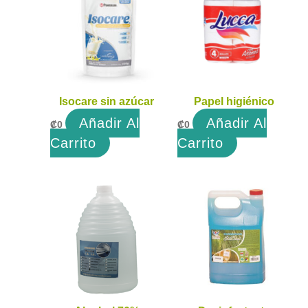
Isocare sin azúcar
Papel higiénico
Añadir Al
Añadir Al
₡
0
₡
0
Carrito
Carrito