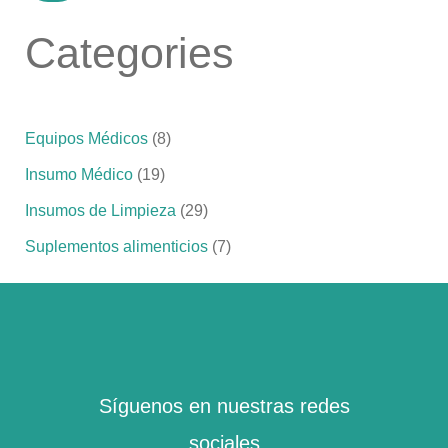
Categories
Equipos Médicos
(8)
Insumo Médico
(19)
Insumos de Limpieza
(29)
Suplementos alimenticios
(7)
Facebook
Instagram
WhatsApp
Mail
Síguenos en nuestras redes
sociales