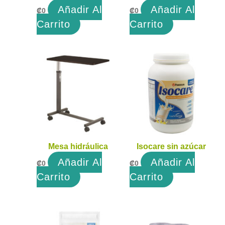
Añadir Al
Añadir Al
₡
0
₡
0
Carrito
Carrito
Mesa hidráulica
Isocare sin azúcar
Añadir Al
Añadir Al
₡
0
₡
0
Carrito
Carrito