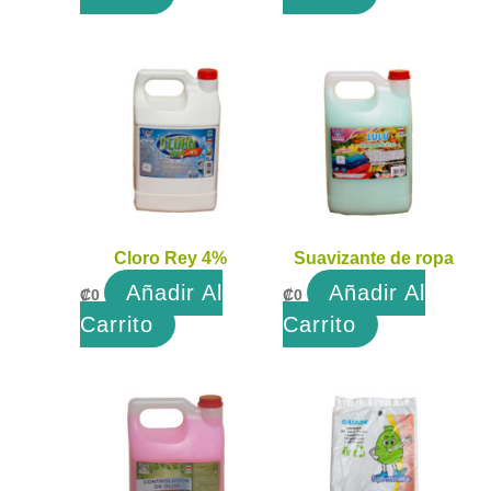
Cloro Rey 4%
Suavizante de ropa
Añadir Al
Añadir Al
₡
0
₡
0
Carrito
Carrito