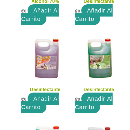
Alcohol 70%
Desinfectante
Añadir Al
Añadir Al
₡
0
₡
0
Carrito
Carrito
Desinfectante
Desinfectante
Añadir Al
Añadir Al
₡
0
₡
0
Carrito
Carrito