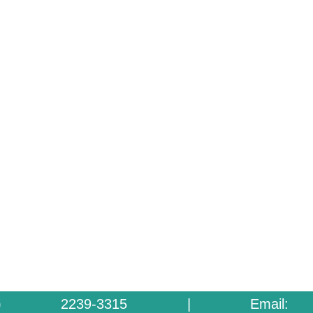
06) 2239-3315
| Email: