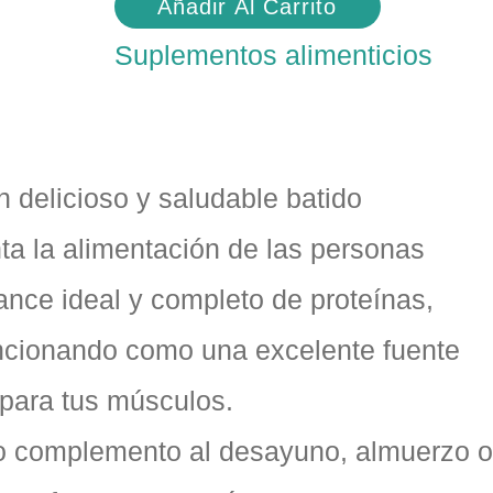
Añadir Al Carrito
Suplementos alimenticios
n delicioso y saludable batido
ta la alimentación de las personas
ance ideal y completo de proteínas,
uncionando como una excelente fuente
 para tus músculos.
ivo complemento al desayuno, almuerzo o