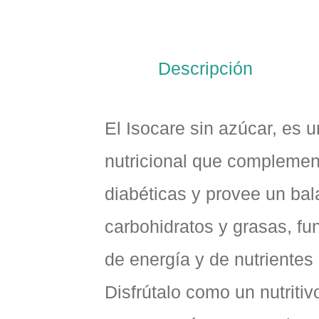
Descripción
El Isocare sin azúcar, es u
nutricional que complemen
diabéticas y provee un bal
carbohidratos y grasas, f
de energía y de nutrientes
Disfrútalo como un nutrit