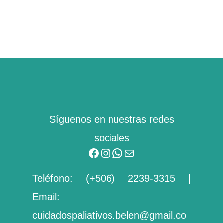
Facebook
Instagram
WhatsApp
Mail
Síguenos en nuestras redes
sociales
Teléfono:
(+506) 2239-3315
|
Email:
cuidadospaliativos.belen@gmail.co