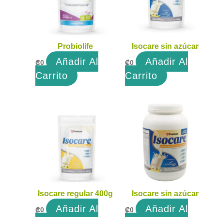
Probiolife
Isocare sin azúcar
Añadir Al
Añadir Al
₡
0
₡
0
Carrito
Carrito
Isocare regular 400g
Isocare sin azúcar
Añadir Al
Añadir Al
₡
0
₡
0