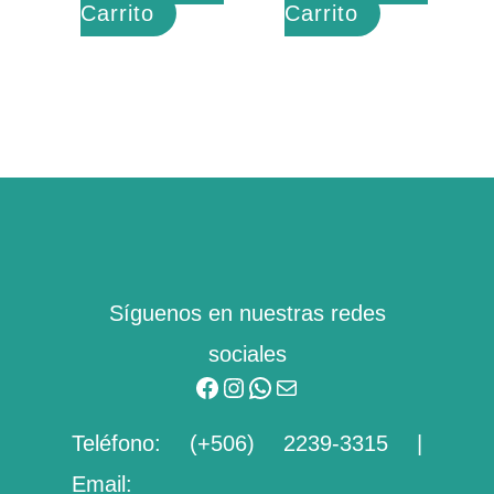
Carrito
Carrito
Facebook
Instagram
WhatsApp
Mail
Síguenos en nuestras redes
sociales
Teléfono:
(+506) 2239-3315
|
Email: