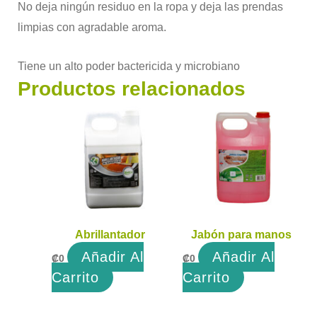
No deja ningún residuo en la ropa y deja las prendas
limpias con agradable aroma.
Tiene un alto poder bactericida y microbiano
Productos relacionados
Abrillantador
Jabón para manos
Añadir Al
Añadir Al
₡
0
₡
0
Carrito
Carrito