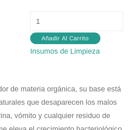
Añadir Al Carrito
Insumos de Limpieza
dor de materia orgánica, su base está
aturales que desaparecen los malos
rina, vómito y cualquier residuo de
me eleva el crecimiento bacteriológico