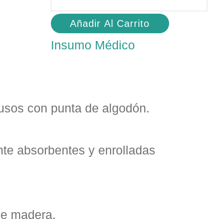
Añadir Al Carrito
Insumo Médico
iusos con punta de algodón.
te absorbentes y enrolladas
de madera.