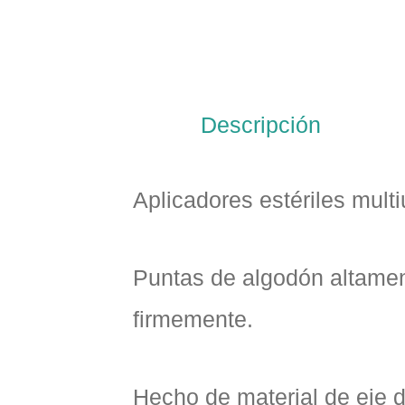
Descripción
Aplicadores estériles mult
Puntas de algodón altamen
firmemente.
Hecho de material de eje 