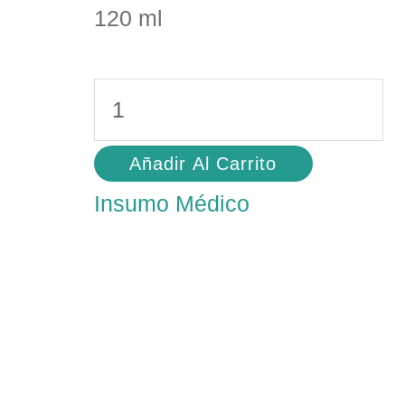
120 ml
Añadir Al Carrito
Insumo Médico