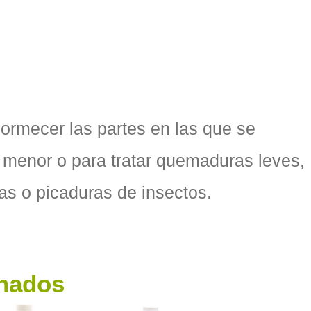
ormecer las partes en las que se
 menor o para tratar quemaduras leves,
ras o picaduras de insectos.
onados