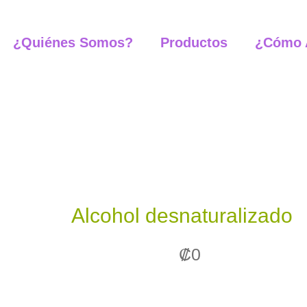
Alcohol
¿Quiénes Somos?
Productos
¿Cómo 
desnaturalizado
cantidad
Alcohol desnaturalizado
₡
0