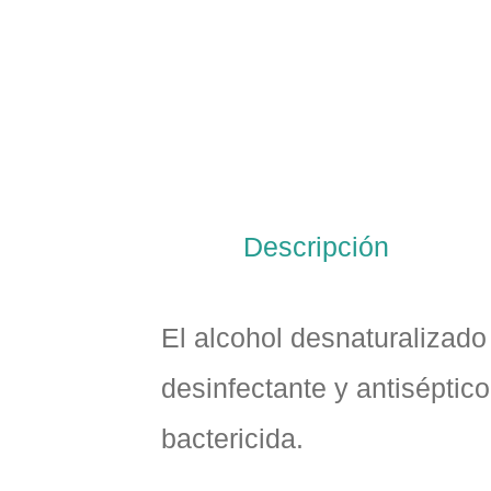
Descripción
El alcohol desnaturalizad
desinfectante y antiséptic
bactericida.