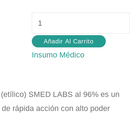
Añadir Al Carrito
Insumo Médico
o (etílico) SMED LABS al 96% es un
o de rápida acción con alto poder